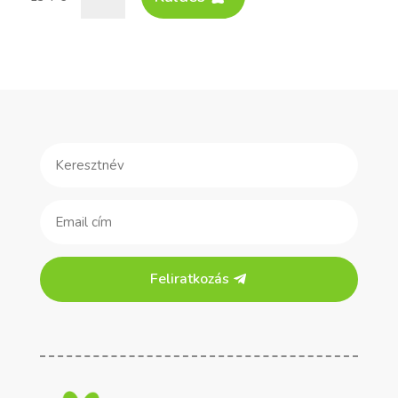
Feliratkozás