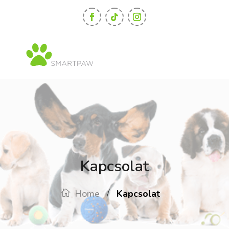
Kapcsolat
/
Home
Kapcsolat