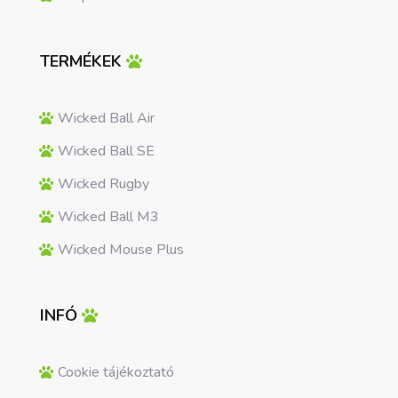
TERMÉKEK
Wicked Ball Air
Wicked Ball SE
Wicked Rugby
Wicked Ball M3
Wicked Mouse Plus
INFÓ
Cookie tájékoztató