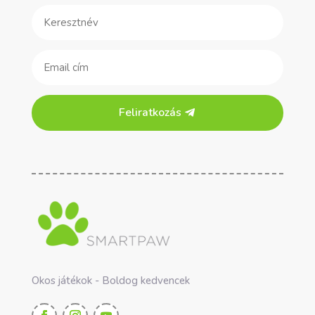
Feliratkozás
Okos játékok - Boldog kedvencek