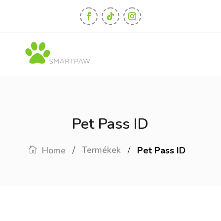
Pet Pass ID
/
/
Termékek
Home
Pet Pass ID