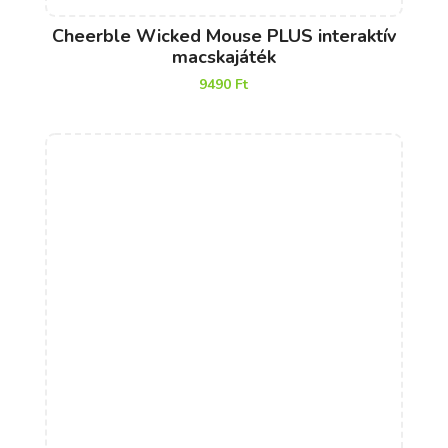
Cheerble Wicked Mouse PLUS interaktív
macskajáték
9490
Ft