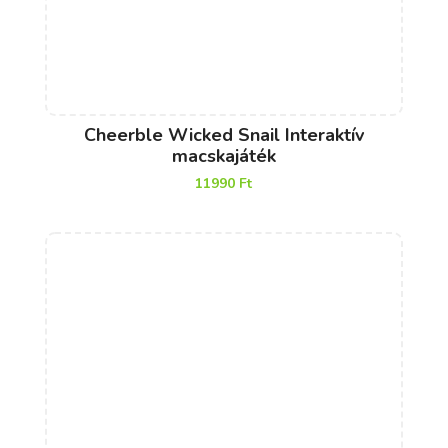
Cheerble Wicked Snail Interaktív
macskajáték
11990
Ft