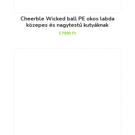
Cheerble Wicked ball PE okos labda
közepes és nagytestű kutyáknak
17990
Ft