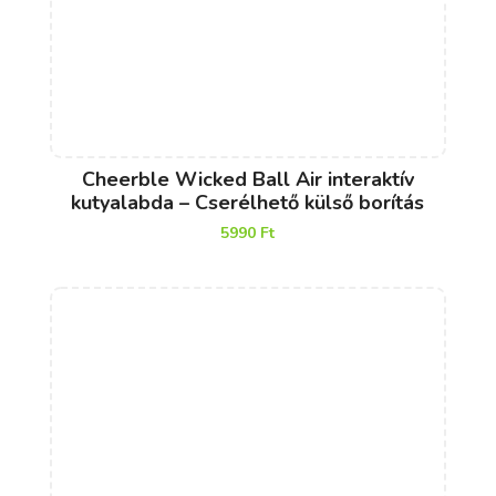
Cheerble Wicked Ball Air interaktív
kutyalabda – Cserélhető külső borítás
5990
Ft