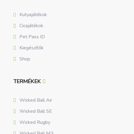
Kutyajátékok
Cicajátékok
Pet Pass ID
Kiegészítők
Shop
TERMÉKEK
Wicked Ball Air
Wicked Ball SE
Wicked Rugby
Wicked Ball M3