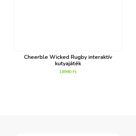
Cheerble Wicked Rugby interaktív
kutyajáték
18990
Ft