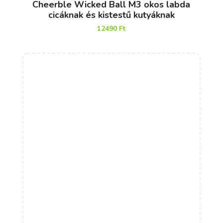
Cheerble Wicked Ball M3 okos labda
cicáknak és kistestű kutyáknak
12490
Ft