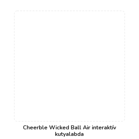
Cheerble Wicked Ball Air interaktív
kutyalabda