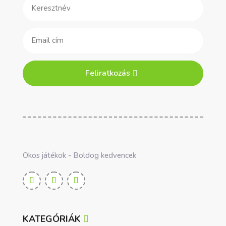
Feliratkozás
Okos játékok - Boldog kedvencek
KATEGÓRIÁK