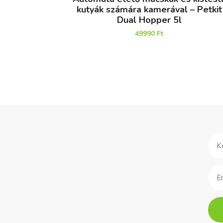
kutyák számára kamerával – Petkit
Dual Hopper 5l
49990
Ft