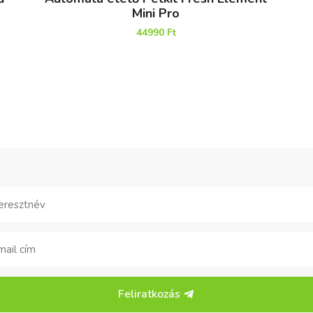
Mini Pro
44990
Ft
Feliratkozás