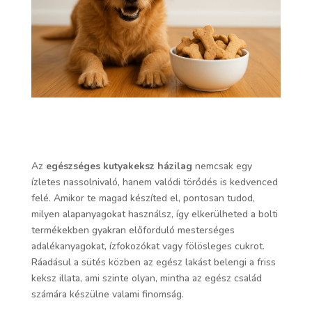
Az
egészséges kutyakeksz házilag
nemcsak egy
ízletes nassolnivaló, hanem valódi törődés is kedvenced
felé. Amikor te magad készíted el, pontosan tudod,
milyen alapanyagokat használsz, így elkerülheted a bolti
termékekben gyakran előforduló mesterséges
adalékanyagokat, ízfokozókat vagy fölösleges cukrot.
Ráadásul a sütés közben az egész lakást belengi a friss
keksz illata, ami szinte olyan, mintha az egész család
számára készülne valami finomság.