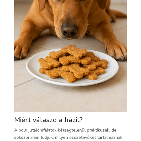
Miért válaszd a házit?
A bolti jutalomfalatok kétségtelenül praktikusak, de
sokszor nem tudjuk, milyen összetevőket tartalmaznak.