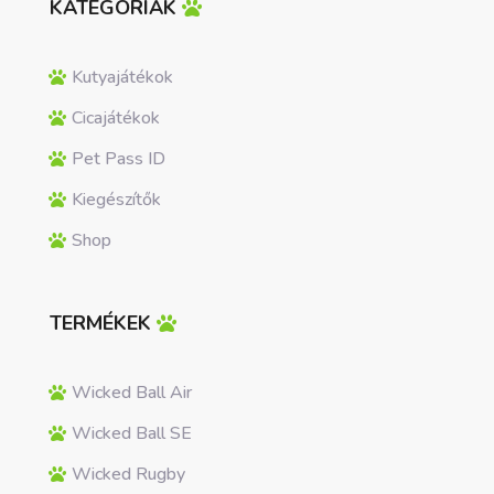
KATEGÓRIÁK
Kutyajátékok
Cicajátékok
Pet Pass ID
Kiegészítők
Shop
TERMÉKEK
Wicked Ball Air
Wicked Ball SE
Wicked Rugby