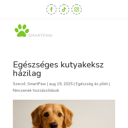
Egészséges kutyakeksz
házilag
Szerző:
SmartPaw
|
aug 19, 2025
|
Egészség és jólét
|
Nincsenek hozzászólások