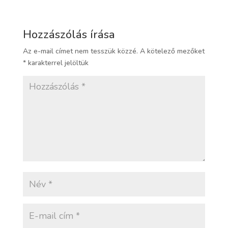
Hozzászólás írása
Az e-mail címet nem tesszük közzé.
A kötelező mezőket
*
karakterrel jelöltük