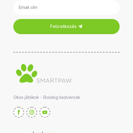
Feliratkozás
Okos játékok - Boldog kedvencek