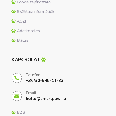
Cookie tájékoztató
Szállítási információk
ÁSZF
Adatkezelés
Elállás
KAPCSOLAT
Telefon

+36/30-645-11-33
Email

hello@smartpaw.hu
B2B