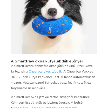
A SmartPaw okos kutyalabdák előnyei
A SmartPaw.hu többféle okos játékot kínál. Ezek közé
tartoznak a
Cheerble okos labdák
. A Cheerble Wicked
Ball SE sok kutya kedvence lett. A labda automatikusan
mozog. Véletlenszerű irányokat vesz fel. A kutyát ez
folyamatosan motiválja.
A SmartPaw okos játékai tartós anyagból készülnek.
Könnyen tisztíthatók és biztonságosak. A belső