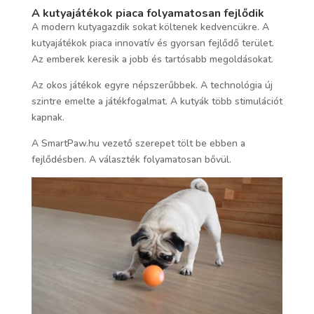
A kutyajátékok piaca folyamatosan fejlődik
A modern kutyagazdik sokat költenek kedvencükre. A
kutyajátékok piaca innovatív és gyorsan fejlődő terület.
Az emberek keresik a jobb és tartósabb megoldásokat.
Az okos játékok egyre népszerűbbek. A technológia új
szintre emelte a játékfogalmat. A kutyák több stimulációt
kapnak.
A SmartPaw.hu vezető szerepet tölt be ebben a
fejlődésben. A választék folyamatosan bővül.