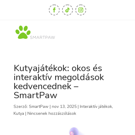
Kutyajátékok: okos és
interaktív megoldások
kedvencednek –
SmartPaw
Szerző:
SmartPaw
|
nov 13, 2025
|
Interaktív játékok
,
Kutya
|
Nincsenek hozzászólások