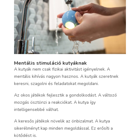
Mentális stimuláció kutyáknak
A kutyák nem csak fizikai aktivitást igényelnek. A
mentális kihívás nagyon hasznos. A kutyák szeretnek
keresni, szagolni és feladatokat megoldani.
Az okos játékok fejlesztik a gondolkodást. A változó
mozgás ösztönzi a reakciókat. A kutya így
intelligensebbé válhat.
A keresős játékok növelik az önbizalmat. A kutya
sikerélményt kap minden megoldással. Ez erősíti a
kötődést is.