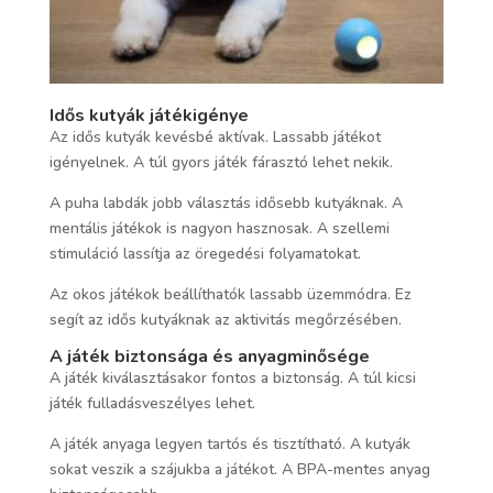
Idős kutyák játékigénye
Az idős kutyák kevésbé aktívak. Lassabb játékot
igényelnek. A túl gyors játék fárasztó lehet nekik.
A puha labdák jobb választás idősebb kutyáknak. A
mentális játékok is nagyon hasznosak. A szellemi
stimuláció lassítja az öregedési folyamatokat.
Az okos játékok beállíthatók lassabb üzemmódra. Ez
segít az idős kutyáknak az aktivitás megőrzésében.
A játék biztonsága és anyagminősége
A játék kiválasztásakor fontos a biztonság. A túl kicsi
játék fulladásveszélyes lehet.
A játék anyaga legyen tartós és tisztítható. A kutyák
sokat veszik a szájukba a játékot. A BPA-mentes anyag