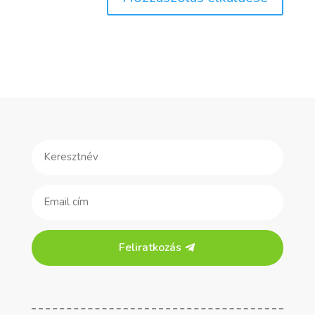
Feliratkozás