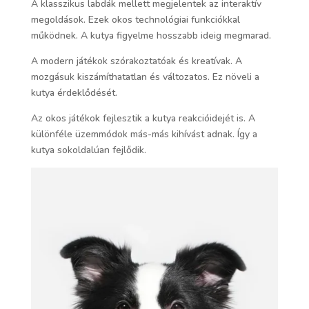
A klasszikus labdák mellett megjelentek az interaktív
megoldások. Ezek okos technológiai funkciókkal
működnek. A kutya figyelme hosszabb ideig megmarad.
A modern játékok szórakoztatóak és kreatívak. A
mozgásuk kiszámíthatatlan és változatos. Ez növeli a
kutya érdeklődését.
Az okos játékok fejlesztik a kutya reakcióidejét is. A
különféle üzemmódok más-más kihívást adnak. Így a
kutya sokoldalúan fejlődik.