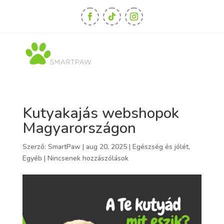
Kutyakajás webshopok
Magyarországon
Szerző:
SmartPaw
|
aug 20, 2025
|
Egészség és jólét
,
Egyéb
|
Nincsenek hozzászólások