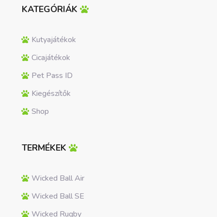
KATEGÓRIÁK
Kutyajátékok
Cicajátékok
Pet Pass ID
Kiegészítők
Shop
TERMÉKEK
Wicked Ball Air
Wicked Ball SE
Wicked Rugby