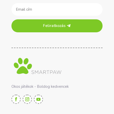
Feliratkozás
Okos játékok - Boldog kedvencek