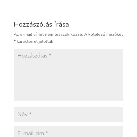
Hozzászólás írása
Az e-mail címet nem tesszük közzé.
A kötelező mezőket
*
karakterrel jelöltük