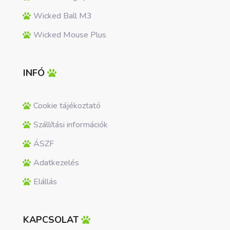
Wicked Ball M3
Wicked Mouse Plus
INFÓ
Cookie tájékoztató
Szállítási információk
ÁSZF
Adatkezelés
Elállás
KAPCSOLAT