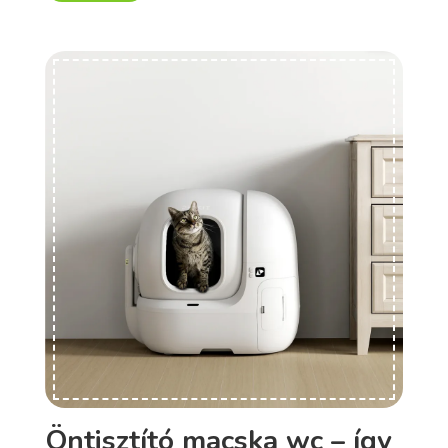
Öntisztító macska wc – így