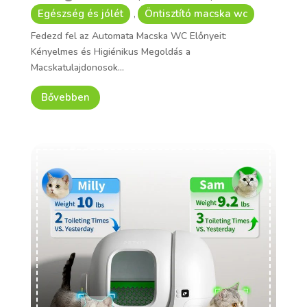
Egészség és jólét
Öntisztító macska wc
,
Fedezd fel az Automata Macska WC Előnyeit:
Kényelmes és Higiénikus Megoldás a
Macskatulajdonosok...
Bővebben