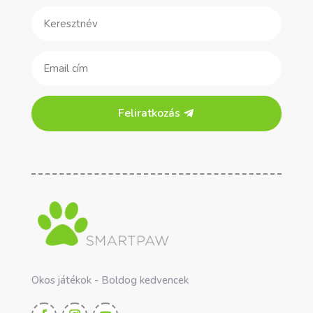
Feliratkozás
Okos játékok - Boldog kedvencek