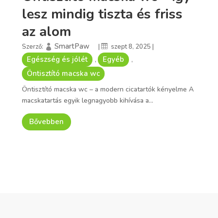
lesz mindig tiszta és friss
az alom
SmartPaw
Szerző:
|
szept 8, 2025
|
Egészség és jólét
Egyéb
,
,
Öntisztító macska wc
Öntisztító macska wc – a modern cicatartók kényelme A
macskatartás egyik legnagyobb kihívása a...
Bővebben