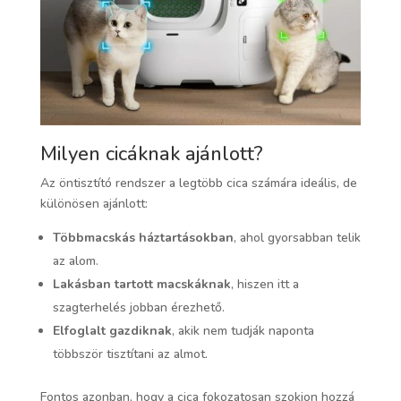
Milyen cicáknak ajánlott?
Az öntisztító rendszer a legtöbb cica számára ideális, de
különösen ajánlott:
Többmacskás háztartásokban
, ahol gyorsabban telik
az alom.
Lakásban tartott macskáknak
, hiszen itt a
szagterhelés jobban érezhető.
Elfoglalt gazdiknak
, akik nem tudják naponta
többször tisztítani az almot.
Fontos azonban, hogy a cica fokozatosan szokjon hozzá