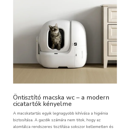
Öntisztító macska wc – a modern
cicatartók kényelme
A macskatartás egyik legnagyobb kihívása a higiénia
biztosítása. A gazdik számára nem titok, hogy az
alomtálca rendszeres tisztítása sokszor kellemetlen és