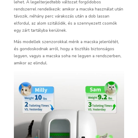
lehet. A legelterjedtebb változat forgódobos
rendszerrel rendelkezik: amikor a macska használat után
távozik, néhány perc várakozás után a dob lassan
elfordul, az alom szitálódik, és a szennyezett csomók
egy zárt tartályba kerülnek.
Más modellek szenzorokkal mérik a macska jelenlétét,
és gondoskodnak arról, hogy a tisztítás biztonságos
legyen, vagyis a macska soha ne legyen a rendszerben,
amikor az elindul.