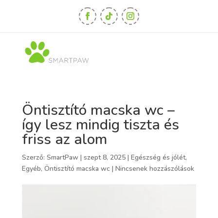
Öntisztító macska wc –
így lesz mindig tiszta és
friss az alom
Szerző:
SmartPaw
|
szept 8, 2025
|
Egészség és jólét
,
Egyéb
,
Öntisztító macska wc
|
Nincsenek hozzászólások