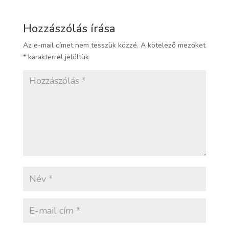
Hozzászólás írása
Az e-mail címet nem tesszük közzé.
A kötelező mezőket
*
karakterrel jelöltük