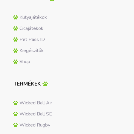
Kutyajátékok
Cicajátékok
Pet Pass ID
Kiegészítők
Shop
TERMÉKEK
Wicked Ball Air
Wicked Ball SE
Wicked Rugby